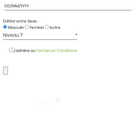
Définir votre Sexe :
Masculin
Feminin
Autre
j'adhère au
Termes et Conditions