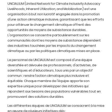
UNCIALIUM (United Network for Climate Inclusivity Advocacy
Livelihoods, Inherent Utilization, and Mobilization) est une
organisation à but non lucratif engagée dans la promotion
d'une action climatique inclusive, garantissant que les efforts
pour atténuer le changement climatique offrent des
opportunités de moyens de subsistance durables.
L'organisation se concentre particulièrement sur les
communautés dont les moyens de subsistance dépendent
des industries touchées par les impacts du changement
climatique ou par les politiques climatiques mises en place.
Le personnel de UNCIALIUM est composé d'une équipe
diversifiée et dévouée de professionnels, d'activistes, de
scientifiques et d'éducateurs, tous unis par un objectif
commun : rendre l'action climatique plus inclusive et
équitable. Chaque membre de l'équipe apporte son
expertise unique pour développer des initiatives qui
répondent aux besoins des populations vulnérables tout en
promouvant des solutions durables.
Les différentes équipes de UNCIALIUM se consacrent à la mise
en œuvre de plusieurs initiatives clés :