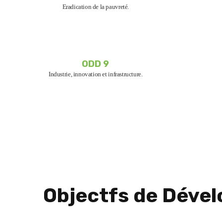
Eradication de la pauvreté.
ODD 9
Industrie, innovation et infrastructure.
Objectfs de Déve