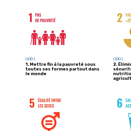
ODD 1
ODD 2
1. Mettre fin à la pauvreté sous
2. Élimi
toutes ses formes partout dans
sécurit
le monde
nutriti
agricul