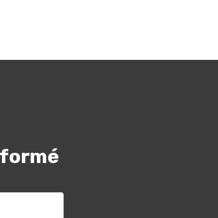
nformé