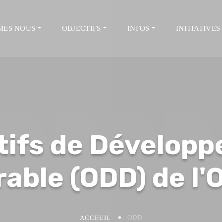
MES NOUS
OBJECTIFS
INFOS
INITIATIVES
tifs de Dévelop
able (ODD) de l
ODD
ACCEUIL