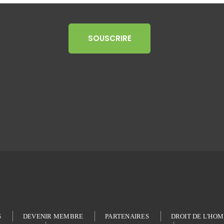
SOUSCRIRE
S
DEVENIR MEMBRE
PARTENAIRES
DROIT DE L'HO