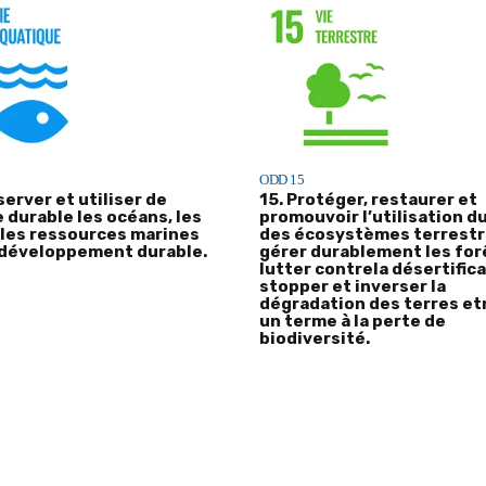
ODD 15
server et utiliser de
15. Protéger, restaurer et
 durable les océans, les
promouvoir l’utilisation d
les ressources marines
des écosystèmes terrestr
 développement durable.
gérer durablement les for
lutter contrela désertifica
stopper et inverser la
dégradation des terres e
un terme à la perte de
biodiversité.