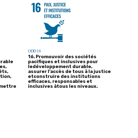
ODD 16
16. Promouvoir des sociétés
urable
pacifiques et inclusives pour
es,
ledéveloppement durable,
êts,
assurer l’accès de tous à la justice
tion,
etconstruire des institutions
efficaces, responsables et
tmettre
inclusives àtous les niveaux.