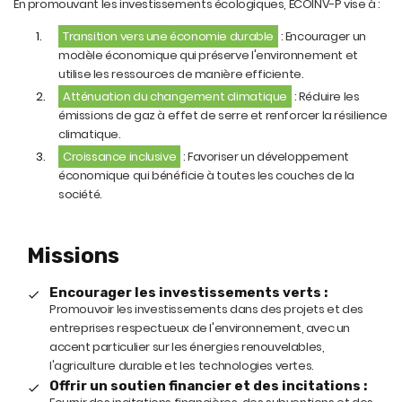
En promouvant les investissements écologiques, ECOINV-P vise à :
Transition vers une économie durable
: Encourager un
modèle économique qui préserve l'environnement et
utilise les ressources de manière efficiente.
Atténuation du changement climatique
: Réduire les
émissions de gaz à effet de serre et renforcer la résilience
climatique.
Croissance inclusive
: Favoriser un développement
économique qui bénéficie à toutes les couches de la
société.
Missions
Encourager les investissements verts :
Promouvoir les investissements dans des projets et des
entreprises respectueux de l'environnement, avec un
accent particulier sur les énergies renouvelables,
l'agriculture durable et les technologies vertes.
Offrir un soutien financier et des incitations :