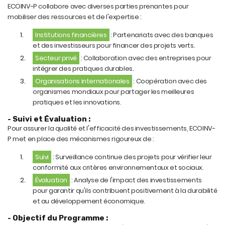
ECOINV-P collabore avec diverses parties prenantes pour
mobiliser des ressources et de l'expertise :
Institutions financières
: Partenariats avec des banques
et des investisseurs pour financer des projets verts.
Secteur privé
: Collaboration avec des entreprises pour
intégrer des pratiques durables.
Organisations internationales
: Coopération avec des
organismes mondiaux pour partager les meilleures
pratiques et les innovations.
- Suivi et Évaluation :
Pour assurer la qualité et l'efficacité des investissements, ECOINV-
P met en place des mécanismes rigoureux de :
Suivi
: Surveillance continue des projets pour vérifier leur
conformité aux critères environnementaux et sociaux.
Évaluation
: Analyse de l'impact des investissements
pour garantir qu'ils contribuent positivement à la durabilité
et au développement économique.
- Objectif du Programme :