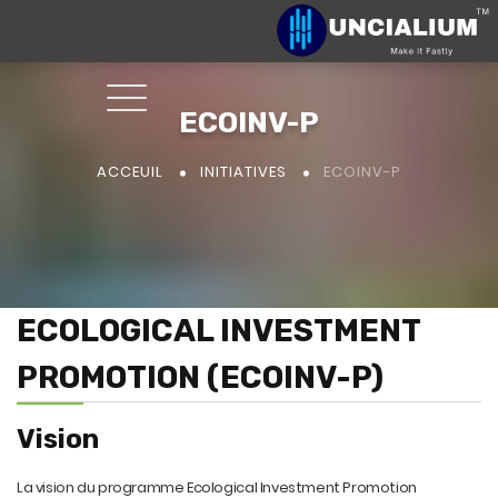
ECOINV-P
ECOINV-P
ACCEUIL
INITIATIVES
ECOLOGICAL INVESTMENT
PROMOTION (ECOINV-P)
Vision
La vision du programme Ecological Investment Promotion