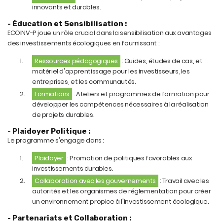
innovants et durables.
- Éducation et Sensibilisation :
ECOINV-P joue un rôle crucial dans la sensibilisation aux avantages
des investissements écologiques en fournissant :
Ressources pédagogiques
: Guides, études de cas, et
matériel d'apprentissage pour les investisseurs, les
entreprises, et les communautés.
Formations
: Ateliers et programmes de formation pour
développer les compétences nécessaires à la réalisation
de projets durables.
- Plaidoyer Politique :
Le programme s'engage dans :
Plaidoyer
: Promotion de politiques favorables aux
investissements durables.
Collaboration avec les gouvernements
: Travail avec les
autorités et les organismes de réglementation pour créer
un environnement propice à l'investissement écologique.
- Partenariats et Collaboration :