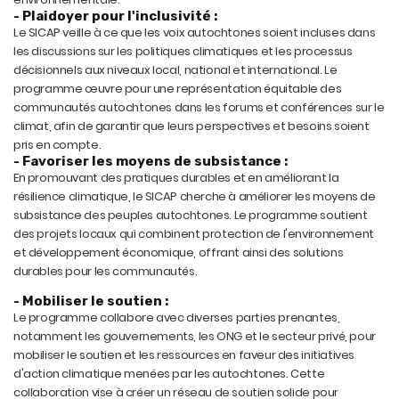
- Plaidoyer pour l'inclusivité :
Le SICAP veille à ce que les voix autochtones soient incluses dans
les discussions sur les politiques climatiques et les processus
décisionnels aux niveaux local, national et international. Le
programme œuvre pour une représentation équitable des
communautés autochtones dans les forums et conférences sur le
climat, afin de garantir que leurs perspectives et besoins soient
pris en compte.
- Favoriser les moyens de subsistance :
En promouvant des pratiques durables et en améliorant la
résilience climatique, le SICAP cherche à améliorer les moyens de
subsistance des peuples autochtones. Le programme soutient
des projets locaux qui combinent protection de l'environnement
et développement économique, offrant ainsi des solutions
durables pour les communautés.
- Mobiliser le soutien :
Le programme collabore avec diverses parties prenantes,
notamment les gouvernements, les ONG et le secteur privé, pour
mobiliser le soutien et les ressources en faveur des initiatives
d'action climatique menées par les autochtones. Cette
collaboration vise à créer un réseau de soutien solide pour