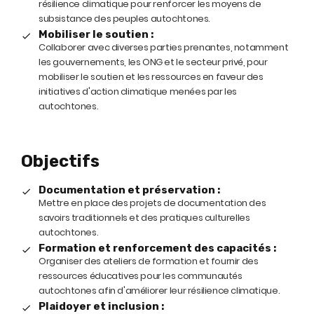
résilience climatique pour renforcer les moyens de
subsistance des peuples autochtones.
Mobiliser le soutien :
Collaborer avec diverses parties prenantes, notamment
les gouvernements, les ONG et le secteur privé, pour
mobiliser le soutien et les ressources en faveur des
initiatives d'action climatique menées par les
autochtones.
Objectifs
Documentation et préservation :
Mettre en place des projets de documentation des
savoirs traditionnels et des pratiques culturelles
autochtones.
Formation et renforcement des capacités :
Organiser des ateliers de formation et fournir des
ressources éducatives pour les communautés
autochtones afin d'améliorer leur résilience climatique.
Plaidoyer et inclusion :