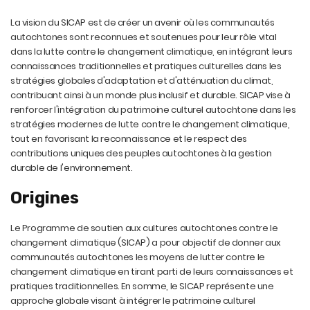
La vision du SICAP est de créer un avenir où les communautés
autochtones sont reconnues et soutenues pour leur rôle vital
dans la lutte contre le changement climatique, en intégrant leurs
connaissances traditionnelles et pratiques culturelles dans les
stratégies globales d'adaptation et d'atténuation du climat,
contribuant ainsi à un monde plus inclusif et durable. SICAP vise à
renforcer l'intégration du patrimoine culturel autochtone dans les
stratégies modernes de lutte contre le changement climatique,
tout en favorisant la reconnaissance et le respect des
contributions uniques des peuples autochtones à la gestion
durable de l'environnement.
Origines
Le Programme de soutien aux cultures autochtones contre le
changement climatique (SICAP) a pour objectif de donner aux
communautés autochtones les moyens de lutter contre le
changement climatique en tirant parti de leurs connaissances et
pratiques traditionnelles. En somme, le SICAP représente une
approche globale visant à intégrer le patrimoine culturel